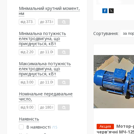
Мінімальний крутний момент,
нм
Мінімальна потужність
електродвигуна, що
приєднується, кВт
Максимальна потужність
електродвигуна, що
приєднується, кВт
Номінальне передавальне
число,
Наявність
Мотор-
Акция
В наявності
15
черв'ячні МЧ-125