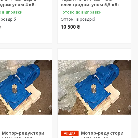
одвигуном 4 кВт
електродвигуном 5,5 кВт
о відправки
Готово до відправки
 роздріб
Оптом і в роздріб
₴
10 500 ₴
Мотор-редуктори
Мотор-редуктори
Акция