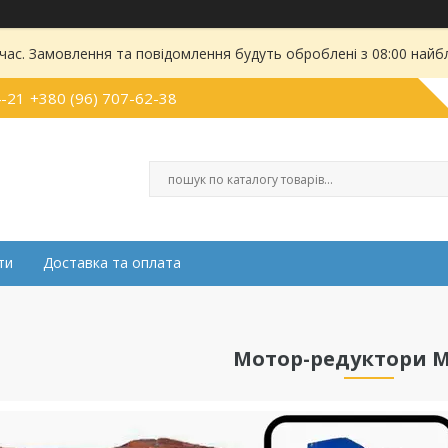
 час. Замовлення та повідомлення будуть оброблені з 08:00 найбл
4-21
+380 (96) 707-62-38
ти
Доставка та оплата
Мотор-редуктори М