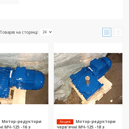
Мотор-редуктори
Мотор-редуктори
Акция
ні МЧ-125 -16 з
черв'ячні МЧ-125 -18 з