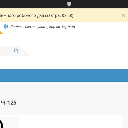
ижчого робочого дня (завтра, 08.08).
Данілевського вулиця, Харків, Україна
Ч-125