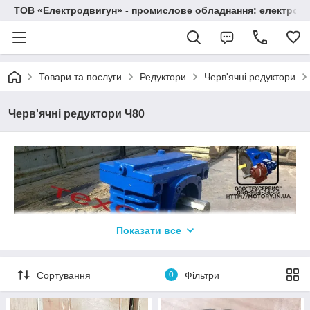
ТОВ «Електродвигун» - промислове обладнання: електродв
Товари та послуги
Редуктори
Черв'ячні редуктори
Черв'ячні редуктори Ч80
Показати все
Сортування
0
Фільтри