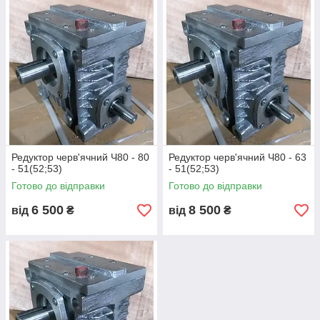
Редуктор черв'ячний Ч80 - 80
Редуктор черв'ячний Ч80 - 63
- 51(52;53)
- 51(52;53)
Готово до відправки
Готово до відправки
6 500
8 500
від
₴
від
₴