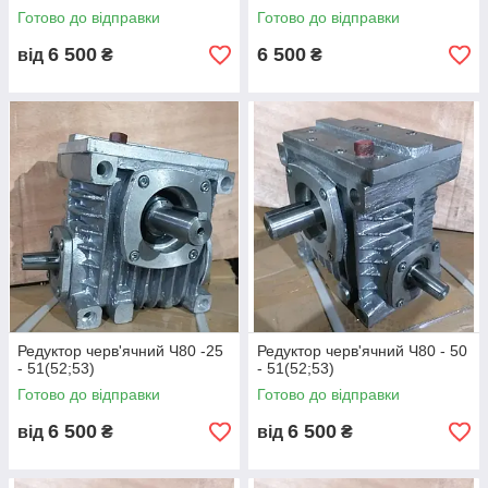
Готово до відправки
Готово до відправки
6 500
6 500
від
₴
₴
Редуктор черв'ячний Ч80 -25
Редуктор черв'ячний Ч80 - 50
- 51(52;53)
- 51(52;53)
Готово до відправки
Готово до відправки
6 500
6 500
від
₴
від
₴