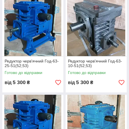
Редуктор черв'ячний Год-63-
Редуктор черв'ячний Год-63-
25-51(52;53)
10-51(52;53)
Готово до відправки
Готово до відправки
5 300
5 300
від
₴
від
₴