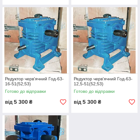
Редуктор черв'ячний Год-63-
Редуктор черв'ячний Год-63-
16-51(52;53)
12,5-51(52;53)
Готово до відправки
Готово до відправки
5 300
5 300
від
₴
від
₴