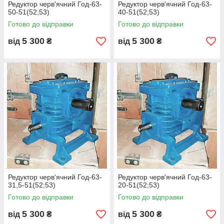
Редуктор черв'ячний Год-63-
Редуктор черв'ячний Год-63-
50-51(52;53)
40-51(52;53)
Готово до відправки
Готово до відправки
5 300
5 300
від
₴
від
₴
Редуктор черв'ячний Год-63-
Редуктор черв'ячний Год-63-
31,5-51(52;53)
20-51(52;53)
Готово до відправки
Готово до відправки
5 300
5 300
від
₴
від
₴