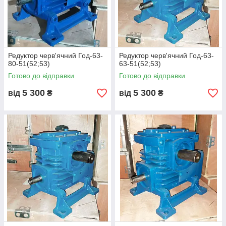
Редуктор черв'ячний Год-63-
Редуктор черв'ячний Год-63-
80-51(52;53)
63-51(52;53)
Готово до відправки
Готово до відправки
5 300
5 300
від
₴
від
₴