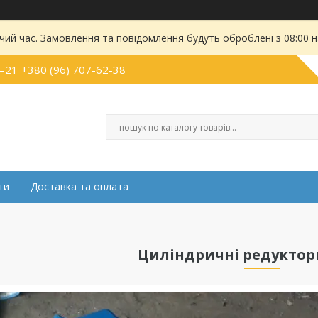
чий час. Замовлення та повідомлення будуть оброблені з 08:00 
4-21
+380 (96) 707-62-38
ти
Доставка та оплата
Циліндричні редуктори