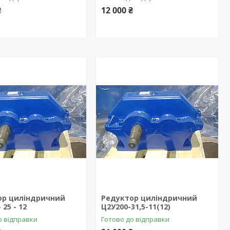
₴
12 000 ₴
ор циліндричний
Редуктор циліндричний
 25 - 12
Ц2У200-31,5-11(12)
о відправки
Готово до відправки