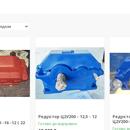
Редуктор Ц2У200 - 12,5 - 12
Редукт
Ц2У200-
-16 -12 ( 22
Готово до відправки
Готово д