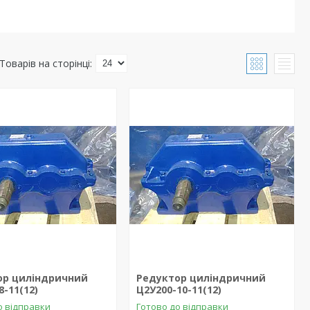
ор циліндричний
Редуктор циліндричний
8-11(12)
Ц2У200-10-11(12)
о відправки
Готово до відправки