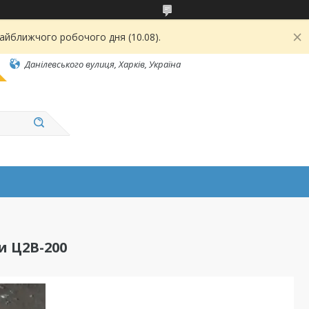
найближчого робочого дня (10.08).
Данілевського вулиця, Харків, Україна
 Ц2В-200