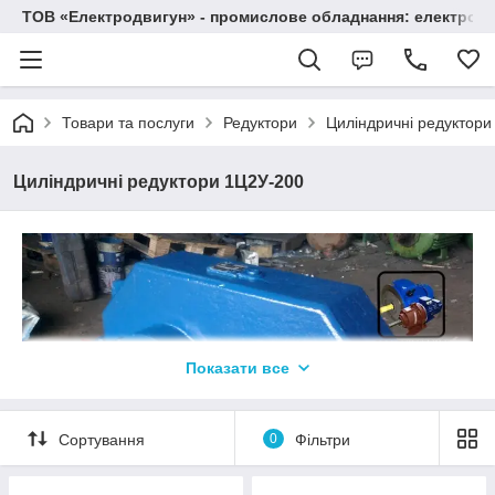
ТОВ «Електродвигун» - промислове обладнання: електродв
Товари та послуги
Редуктори
Циліндричні редуктори
Циліндричні редуктори 1Ц2У-200
Показати все
Сортування
0
Фільтри