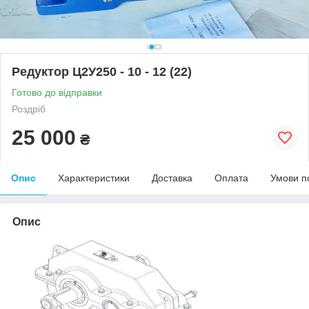
Редуктор Ц2У250 - 10 - 12 (22)
Готово до відправки
Роздріб
25 000
₴
Опис
Характеристики
Доставка
Оплата
Умови п
Опис