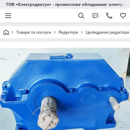
ТОВ «Електродвигун» - промислове обладнання: електродв
Товари та послуги
Редуктори
Циліндричні редуктори