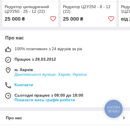
Редуктор циліндричний
Редуктор Ц2У250 - 8 - 12
Реду
Ц2У250 - 25 - 12 (22)
(22)
1Ц2У
25 000
25 000
₴
₴
від
Про нас
100% позитивних з 24 відгуків за рік
Працює з 28.03.2012
м. Харків
Данілевського вулиця, Харків, Україна
Контакти
Сьогодні працює з 08:00 до 18:00
Показати весь графік роботи
КНОПКА
ЗВ'ЯЗКУ
Про нас