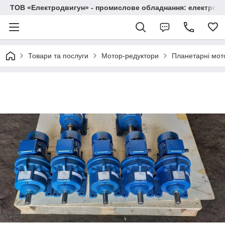
ТОВ «Електродвигун» - промислове обладнання: електродв
Товари та послуги
Мотор-редуктори
Планетарні мот