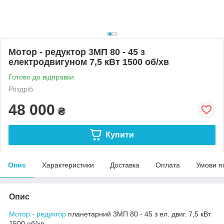
Мотор - редуктор 3МП 80 - 45 з
електродвигуном 7,5 кВт 1500 об/хв
Готово до відправки
Роздріб
48 000
₴
Купити
Опис
Характеристики
Доставка
Оплата
Умови п
Опис
Мотор - редуктор
планетарний 3МП 80 - 45 з ел. двиг. 7,5 кВт
1500 об/хв