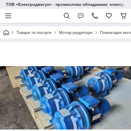
ТОВ «Електродвигун» - промислове обладнання: електродв
Товари та послуги
Мотор-редуктори
Планетарні мот