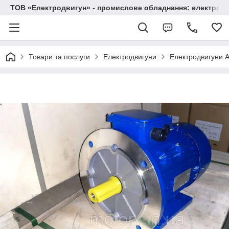
ТОВ «Електродвигун» - промислове обладнання: електродв
Товари та послуги
Електродвигуни
Електродвигуни А