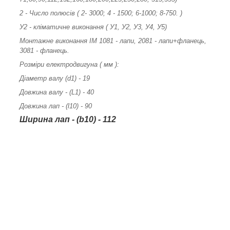
2 - Число полюсів ( 2- 3000; 4 - 1500; 6-1000; 8-750. )
У2 - кліматичне виконання ( У1, У2, У3, У4, У5)
Монтажне виконання ІМ 1081 - лапи, 2081 - лапи+фланець,
3081 - фланець.
Розміри електродвигуна ( мм ):
Діаметр валу (d1) - 19
Довжина валу - (L1) - 40
Довжина лап - (l10) - 90
Ширина лап - (b10) - 112