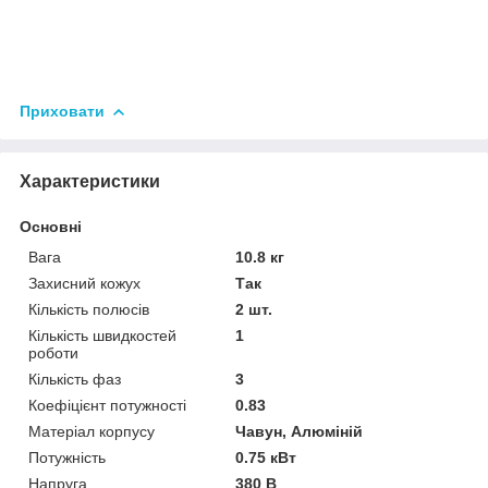
Приховати
Характеристики
Основні
Вага
10.8 кг
Захисний кожух
Так
Кількість полюсів
2 шт.
Кількість швидкостей
1
роботи
Кількість фаз
3
Коефіцієнт потужності
0.83
Матеріал корпусу
Чавун, Алюміній
Потужність
0.75 кВт
Напруга
380 В