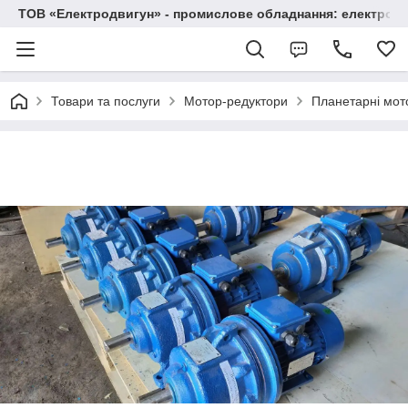
ТОВ «Електродвигун» - промислове обладнання: електродв
Товари та послуги
Мотор-редуктори
Планетарні мот