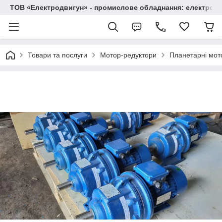
ТОВ «Електродвигун» - промислове обладнання: електродв
Товари та послуги
Мотор-редуктори
Планетарні мот