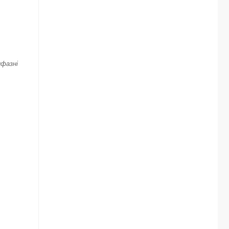
фазні