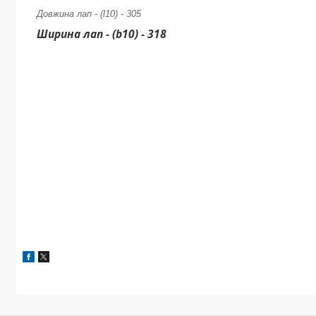
Довжина лап - (l10) - 305
Ширина лап - (b10) - 318