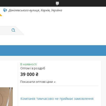
Данілевського вулиця, Харків, Україна
В наявності
Оптом і в роздріб
39 000 ₴
Показати оптові ціни
Компанія тимчасово не приймає замовлення