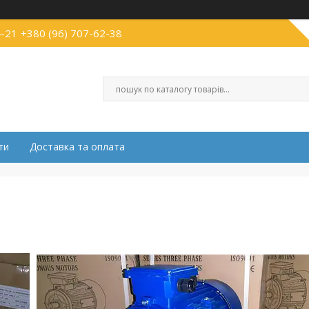
4-21
+380 (96) 707-62-38
ти
Доставка та оплата