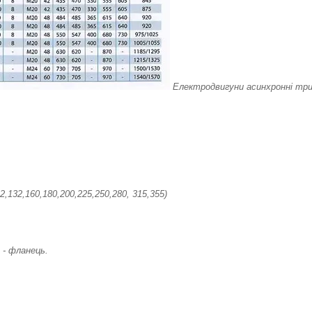
Електродвигуни асинхронні три
2,132,160,180,200,225,250,280, 315,355)
 - фланець.