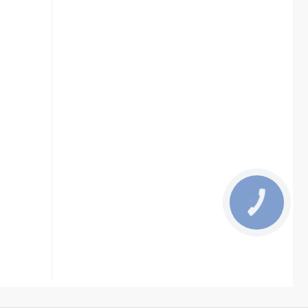
КНОПКА
ЗВ'ЯЗКУ