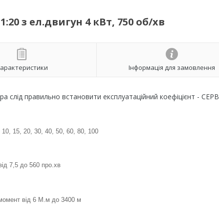
0 з ел.двигун 4 кВт, 750 об/хв
арактеристики
Інформація для замовлення
ора слід правильно встановити експлуатаційний коефіцієнт - СЕРВ
0, 15, 20, 30, 40, 50, 60, 80, 100
ід 7,5 до 560 про.хв
омент від 6 М.м до 3400 м