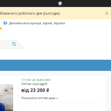
йближчого робочого дня (сьогодні).
Данілевського вулиця, Харків, Україна
Готово до відправки
Оптом і в роздріб
від
23 200 ₴
Показати оптові ціни