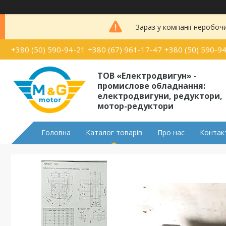
Зараз у компанії неробоч
+380 (50) 590-94-21
+380 (67) 961-17-47
+380 (50) 590-9
ТОВ «Електродвигун» -
промислове обладнання:
електродвигуни, редуктори,
мотор-редуктори
Головна
Каталог товарів
Про нас
Контак