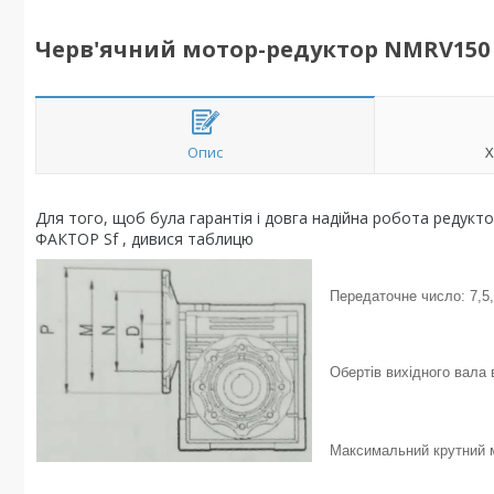
Черв'ячний мотор-редуктор NMRV150 1:2
Опис
Х
Для того, щоб була гарантія і довга надійна робота редукт
ФАКТОР Sf , дивися таблицю
Передаточне число: 7,5, 1
Обертів вихідного вала в
Максимальний крутний м