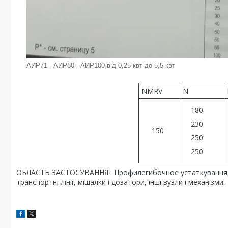
АИР71 - АИР80 - АИР100 від 0,25 квт до 5,5 квт
NMRV
N
180
230
150
250
250
ОБЛАСТЬ ЗАСТОСУВАННЯ : Профилегибочное устаткування, п
транспортні лінії, мішалки і дозатори, інші вузли і механізми.