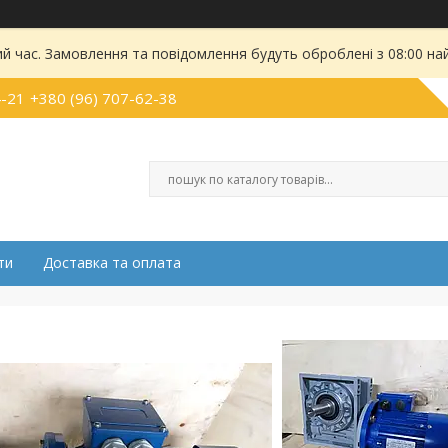
ий час. Замовлення та повідомлення будуть оброблені з 08:00 на
4-21
+380 (96) 707-62-38
ти
Доставка та оплата