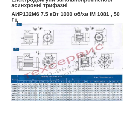
асинхронні трифазні
АИР132М6 7.5 кВт 1000 об/хв ІМ 1081 , 50
Гц