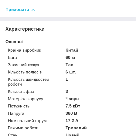
Приховати
Характеристики
Основні
Країна виробник
Китай
Вага
60 кг
Захисний кожух
Так
Кількість полюсів
6 шт.
Кількість швидкостей
1
роботи
Кількість фаз
3
Матеріал корпусу
Чавун
Потужність
7.5 кВт
Напруга
380 В
Номінальний струм
17.2 А
Режими роботи
Тривалий
Стан
Новий