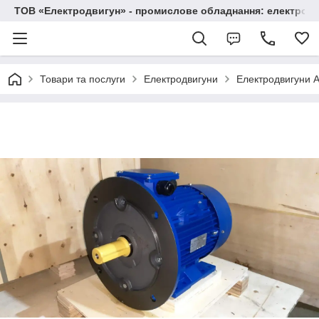
ТОВ «Електродвигун» - промислове обладнання: електродв
Товари та послуги
Електродвигуни
Електродвигуни А