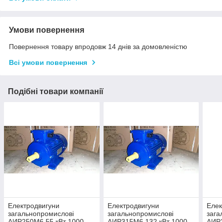
Умови повернення
Повернення товару впродовж 14 днів за домовленістю
Всі умови повернення
Подібні товари компанії
Електродвигуни
Електродвигуни
Елек
загальнопромислові
загальнопромислові
зага
АИР250М6 55 кВт 1000
АИР315М6 132 кВт 1000
АИР2