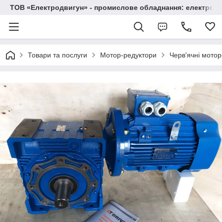
ТОВ «Електродвигун» - промислове обладнання: електродв
Товари та послуги
Мотор-редуктори
Черв'ячні мото