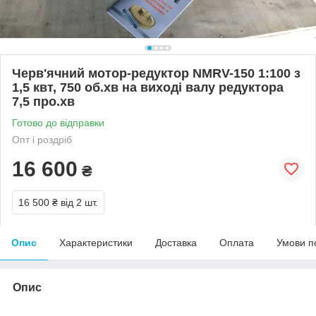
Черв'ячний мотор-редуктор NMRV-150 1:100 з
1,5 квт, 750 об.хв на виході валу редуктора
7,5 про.хв
Готово до відправки
Опт і роздріб
16 600
₴
16 500 ₴
від 2 шт.
Опис
Характеристики
Доставка
Оплата
Умови п
Опис