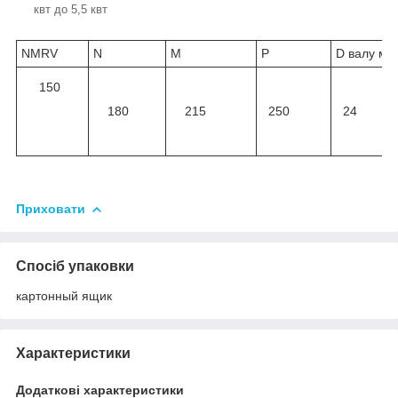
квт до 5,5 квт
NMRV
N
M
P
D валу мм
150
180
215
250
24
Приховати
Спосіб упаковки
картонный ящик
Характеристики
Додаткові характеристики