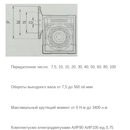
Передаточное число: 7,5, 10, 15, 20, 30, 40, 50, 60, 80, 100
Обороты выходного вала от 7,5 до 560 об.мин
Максимальный крутящий момент от 6 Н.м до 3400 н,м
Комплектуємо електродвигунами АИР90 АИР100 від 0,75