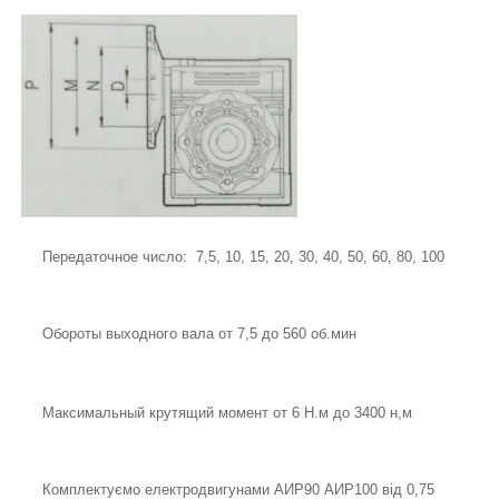
Передаточное число: 7,5, 10, 15, 20, 30, 40, 50, 60, 80, 100
Обороты выходного вала от 7,5 до 560 об.мин
Максимальный крутящий момент от 6 Н.м до 3400 н,м
Комплектуємо електродвигунами АИР90 АИР100 від 0,75