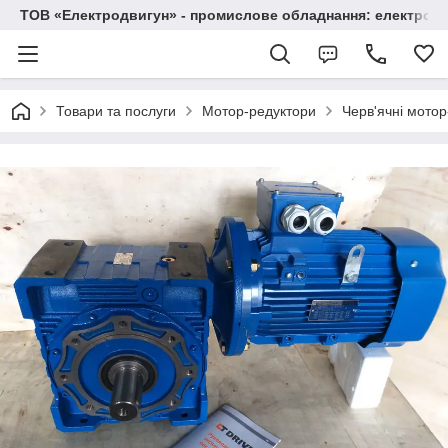
ТОВ «Електродвигун» - промислове обладнання: електродв
Товари та послуги
Мотор-редуктори
Черв'ячні мото