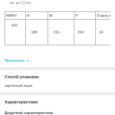
квт до 5,5 квт
NMRV
N
M
P
D валу мм
150
180
215
250
24
Приховати
Спосіб упаковки
картонный ящик
Характеристики
Додаткові характеристики