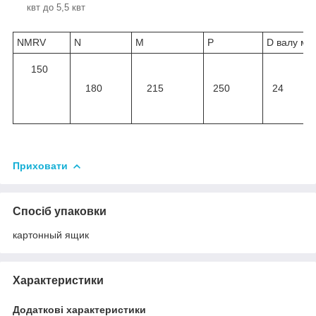
квт до 5,5 квт
NMRV
N
M
P
D валу мм
150
180
215
250
24
Приховати
Спосіб упаковки
картонный ящик
Характеристики
Додаткові характеристики