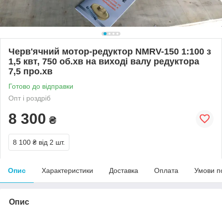
Черв'ячний мотор-редуктор NMRV-150 1:100 з
1,5 квт, 750 об.хв на виході валу редуктора
7,5 про.хв
Готово до відправки
Опт і роздріб
8 300
₴
8 100 ₴
від 2 шт.
Опис
Характеристики
Доставка
Оплата
Умови п
Опис