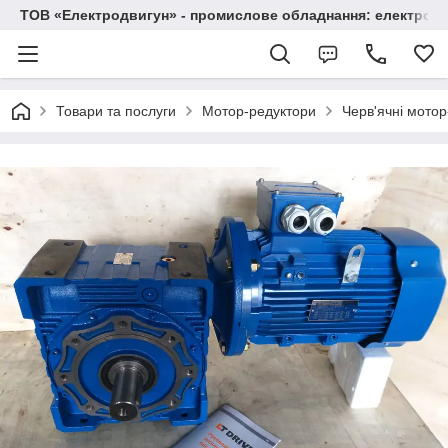
ТОВ «Електродвигун» - промислове обладнання: електродв
Товари та послуги
Мотор-редуктори
Черв'ячні мото