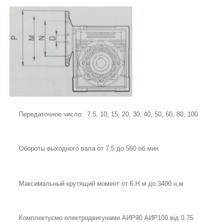
Передаточное число: 7,5, 10, 15, 20, 30, 40, 50, 60, 80, 100
Обороты выходного вала от 7,5 до 560 об.мин
Максимальный крутящий момент от 6 Н.м до 3400 н,м
Комплектуємо електродвигунами АИР90 АИР100 від 0,75