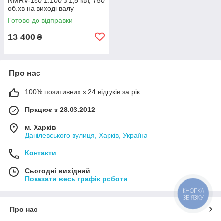
NMRV-150 1:100 з 1,5 квт, 750
об.хв на виході валу
редуктора 7,5 про.хв
Готово до відправки
13 400
₴
Про нас
100% позитивних з 24 відгуків за рік
Працює з 28.03.2012
м. Харків
Данілевського вулиця, Харків, Україна
Контакти
Сьогодні вихідний
Показати весь графік роботи
КНОПКА
ЗВ'ЯЗКУ
Про нас