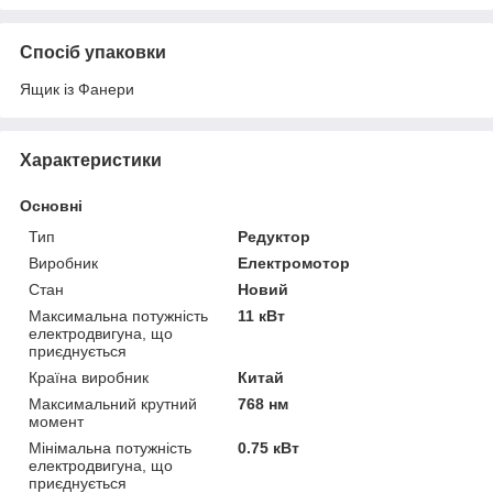
Спосіб упаковки
Ящик із Фанери
Характеристики
Основні
Тип
Редуктор
Виробник
Електромотор
Стан
Новий
Максимальна потужність
11 кВт
електродвигуна, що
приєднується
Країна виробник
Китай
Максимальний крутний
768 нм
момент
Мінімальна потужність
0.75 кВт
електродвигуна, що
приєднується