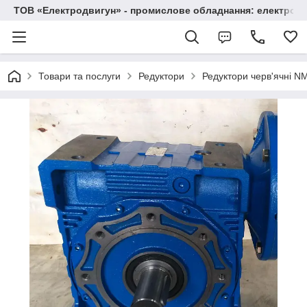
ТОВ «Електродвигун» - промислове обладнання: електродв
Товари та послуги
Редуктори
Редуктори черв'ячні 