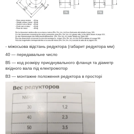
- міжосьова відстань редуктора (габарит редуктора мм)
40 — передавальне число
В5 — код розміру приєднувального фланця та діаметр
вхідного вала під електромотор
В3 — монтажне положення редуктора в просторі