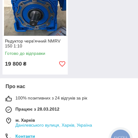
Редуктор черв'ячний NMRV
150 1:10
Готово до відправки
19 800
₴
Про нас
100% позитивних з 24 відгуків за рік
Працює з 28.03.2012
м. Харків
Данілевського вулиця, Харків, Україна
Контакти
КНОПКА