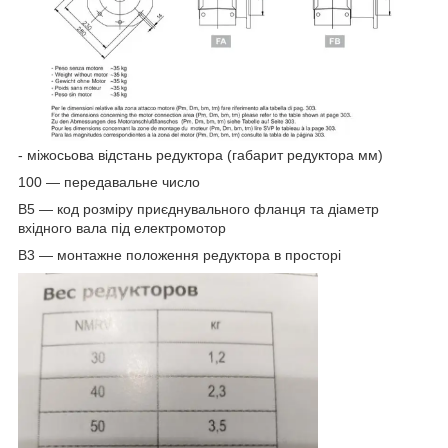
- міжосьова відстань редуктора (габарит редуктора мм)
100 — передавальне число
В5 — код розміру приєднувального фланця та діаметр
вхідного вала під електромотор
В3 — монтажне положення редуктора в просторі