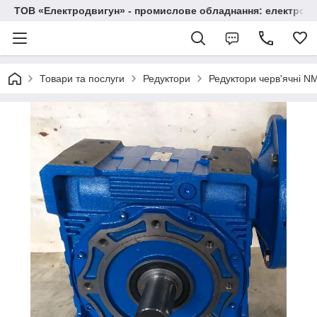
ТОВ «Електродвигун» - промислове обладнання: електродв
Товари та послуги
Редуктори
Редуктори черв'ячні 