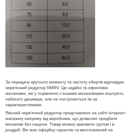
За передачу крутного моменту та частоту обертів відповідає
черв'ячний редуктор NMRV. Це надійні та ефективні
механізми, які у порівнянні з іншими механізмами коштують
набагато дешевше, але не поступаються їм за
характеристиками.
Якісний черв'ячний редуктор представлено на сайті інтернет-
магазину напряму від виробника, що дозволяє придбати
механізм без націнок. Товар можна замовити гуртом і в
роздріб. Він має офіційну гарантію та виготовлений на