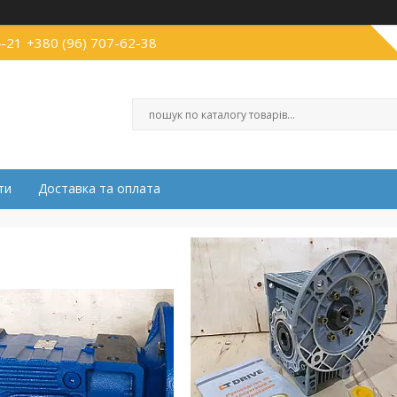
4-21
+380 (96) 707-62-38
ти
Доставка та оплата