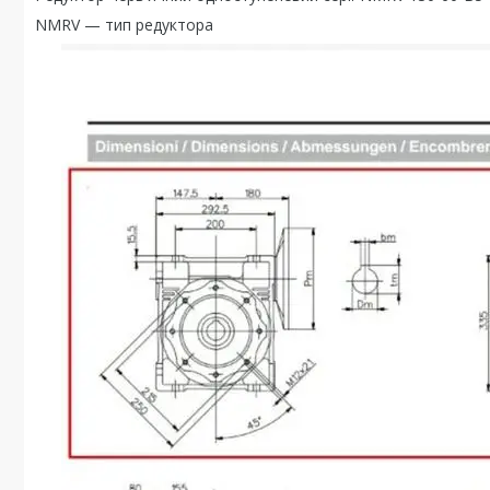
NMRV — тип редуктора