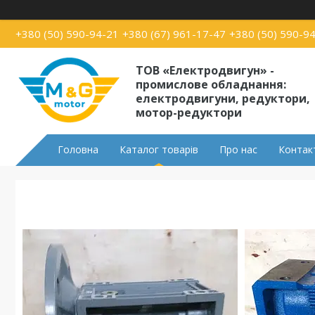
+380 (50) 590-94-21
+380 (67) 961-17-47
+380 (50) 590-9
ТОВ «Електродвигун» -
промислове обладнання:
електродвигуни, редуктори,
мотор-редуктори
Головна
Каталог товарів
Про нас
Контак