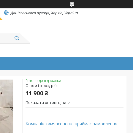
Данілевського вулиця, Харків, Україна
Готово до відправки
Оптом і в роздріб
11 900 ₴
Показати оптові ціни
Компанія тимчасово не приймає замовлення