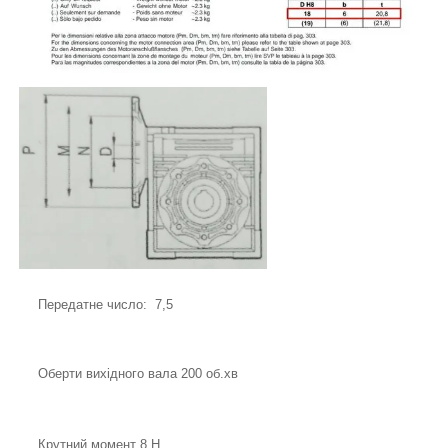
Передатне число: 7,5
Оберти вихідного вала 200 об.хв
Крутний момент 8 Н