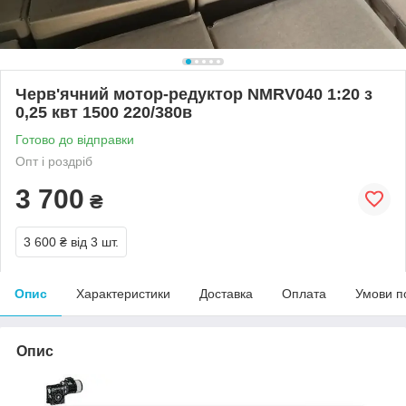
Черв'ячний мотор-редуктор NMRV040 1:20 з
0,25 квт 1500 220/380в
Готово до відправки
Опт і роздріб
3 700
₴
3 600 ₴
від 3 шт.
Опис
Характеристики
Доставка
Оплата
Умови п
Опис