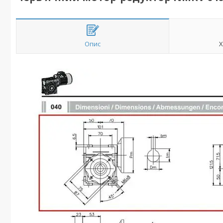
Опис
Х