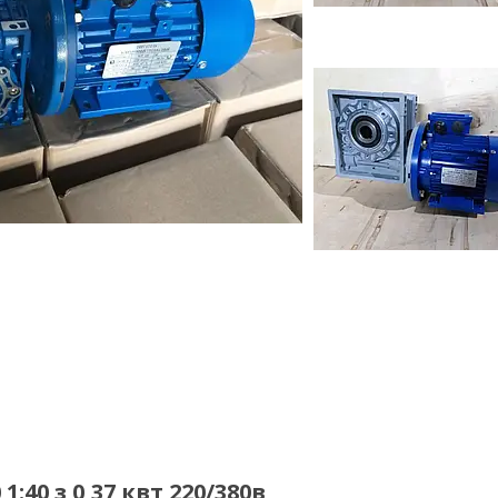
40 з 0,37 квт 220/380в