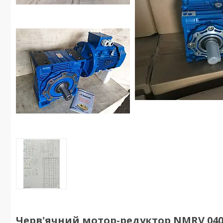
Черв'ячний мотор-редуктор NMRV 040 1: