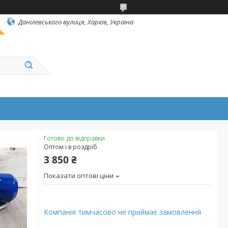
Данілевського вулиця, Харків, Україна
Готово до відправки
Оптом і в роздріб
3 850 ₴
Показати оптові ціни
Компанія тимчасово не приймає замовлення