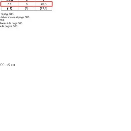
00 об.хв