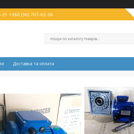
4-21
+380 (96) 707-62-38
ти
Доставка та оплата