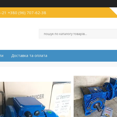
4-21
+380 (96) 707-62-38
ти
Доставка та оплата