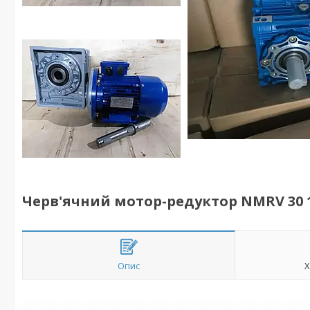
Черв'ячний мотор-редуктор NMRV 30 1:
Опис
Х