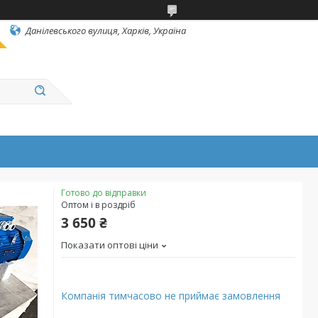
Данілевського вулиця, Харків, Україна
Готово до відправки
Оптом і в роздріб
3 650 ₴
Показати оптові ціни
Компанія тимчасово не приймає замовлення