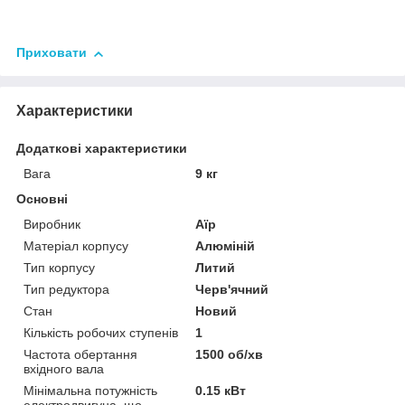
Приховати
Характеристики
Додаткові характеристики
Вага
9 кг
Основні
Виробник
Аїр
Матеріал корпусу
Алюміній
Тип корпусу
Литий
Тип редуктора
Черв'ячний
Стан
Новий
Кількість робочих ступенів
1
Частота обертання
1500 об/хв
вхідного вала
Мінімальна потужність
0.15 кВт