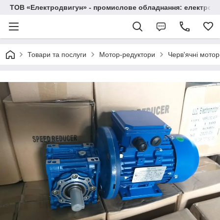
ТОВ «Електродвигун» - промислове обладнання: електродв
Товари та послуги
Мотор-редуктори
Черв'ячні мото