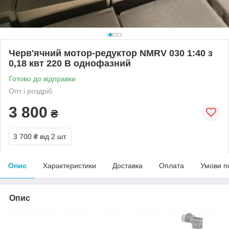
Черв'ячний мотор-редуктор NMRV 030 1:40 з
0,18 квт 220 В однофазний
Готово до відправки
Опт і роздріб
3 800
₴
3 700 ₴
від 2 шт.
Опис
Характеристики
Доставка
Оплата
Умови п
Опис