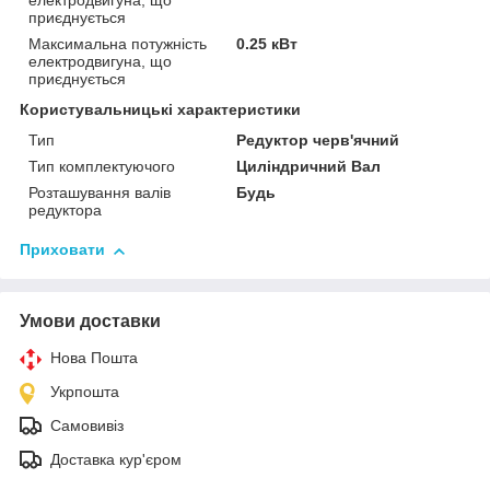
електродвигуна, що
приєднується
Максимальна потужність
0.25 кВт
електродвигуна, що
приєднується
Користувальницькі характеристики
Тип
Редуктор черв'ячний
Тип комплектуючого
Циліндричний Вал
Розташування валів
Будь
редуктора
Приховати
Умови доставки
Нова Пошта
Укрпошта
Самовивіз
Доставка кур'єром