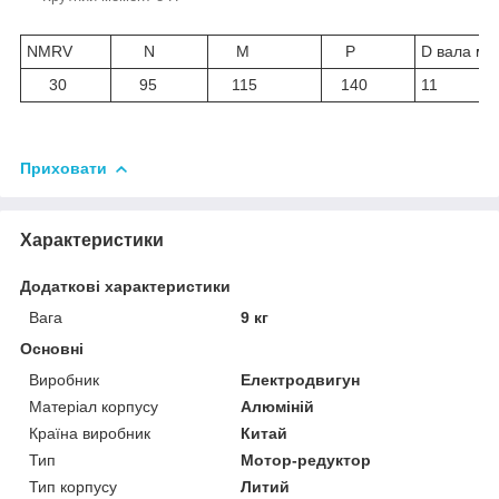
NMRV
N
M
P
D вала мм
30
95
115
140
11
Приховати
Характеристики
Додаткові характеристики
Вага
9 кг
Основні
Виробник
Електродвигун
Матеріал корпусу
Алюміній
Країна виробник
Китай
Тип
Мотор-редуктор
Тип корпусу
Литий