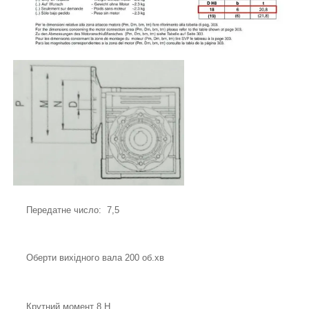
Передатне число: 7,5
Оберти вихідного вала 200 об.хв
Крутний момент 8 Н