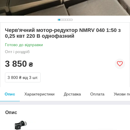
Черв'ячний мотор-редуктор NMRV 040 1:50 з
0,25 квт 220 В однофазний
Готово до відправки
Опт і роздріб
3 850
₴
3 800 ₴
від 3 шт.
Опис
Характеристики
Доставка
Оплата
Умови п
Опис