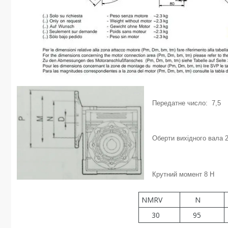
Передатне число: 7,5
Оберти вихідного вала 2
Крутний момент 8 Н
NMRV
N
30
95