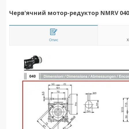
Черв'ячний мотор-редуктор NMRV 040 1
Опис
Х