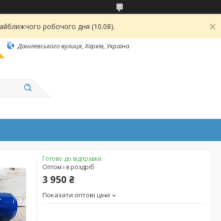
найближчого робочого дня (10.08).
Данілевського вулиця, Харків, Україна
Готово до відправки
Оптом і в роздріб
3 950 ₴
Показати оптові ціни