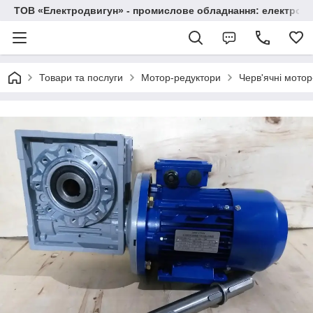
ТОВ «Електродвигун» - промислове обладнання: електродв
Товари та послуги
Мотор-редуктори
Черв'ячні мото