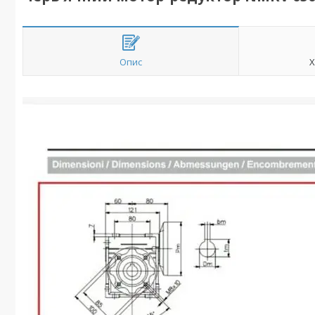
Опис
Х