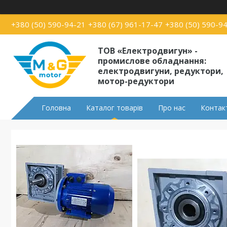
+380 (50) 590-94-21
+380 (67) 961-17-47
+380 (50) 590-9
ТОВ «Електродвигун» -
промислове обладнання:
електродвигуни, редуктори,
мотор-редуктори
Головна
Каталог товарів
Про нас
Контак