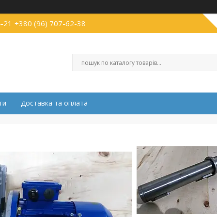
4-21
+380 (96) 707-62-38
ти
Доставка та оплата