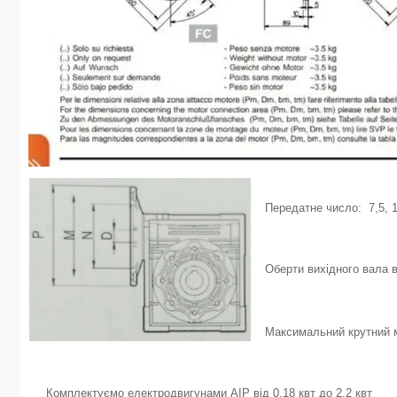
Передатне число: 7,5, 10
Оберти вихідного вала в
Максимальний крутний м
Комплектуємо електродвигунами АІР від 0,18 квт до 2,2 квт