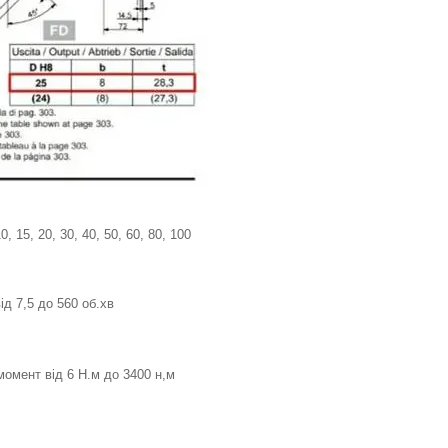
, 15, 20, 30, 40, 50, 60, 80, 100
ід 7,5 до 560 об.хв
омент від 6 Н.м до 3400 н,м