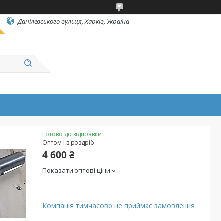
Данілевського вулиця, Харків, Україна
Готово до відправки
Оптом і в роздріб
4 600 ₴
Показати оптові ціни
Компанія тимчасово не приймає замовлення