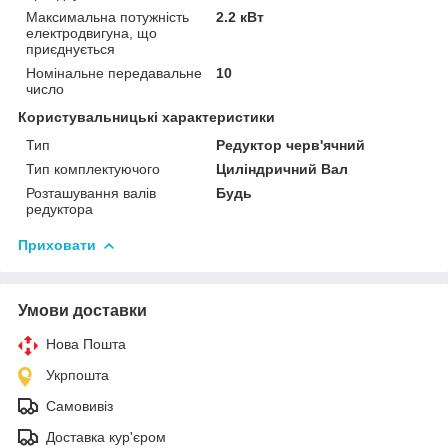
Максимальна потужність
2.2 кВт
електродвигуна, що
приєднується
Номінальне передавальне
10
число
Користувальницькі характеристики
Тип
Редуктор черв'ячний
Тип комплектуючого
Циліндричний Вал
Розташування валів
Будь
редуктора
Приховати
Умови доставки
Нова Пошта
Укрпошта
Самовивіз
Доставка кур'єром