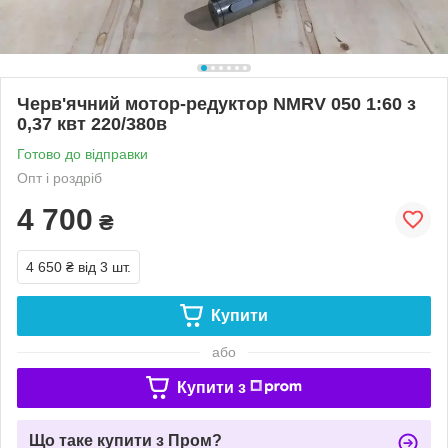
Черв'ячний мотор-редуктор NMRV 050 1:60 з
0,37 квт 220/380в
Готово до відправки
Опт і роздріб
4 700
₴
4 650 ₴
від 3 шт.
Купити
або
Купити з
Що таке купити з Пром?