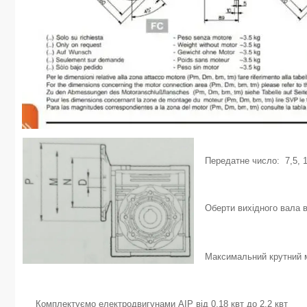
Передатне число: 7,5, 10
Оберти вихідного вала в
Максимальний крутний м
Комплектуємо електродвигунами АІР від 0,18 квт до 2,2 квт