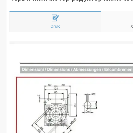
Опис
Х