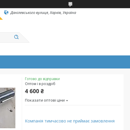
Данілевського вулиця, Харків, Україна
Готово до відправки
Оптом і в роздріб
4 600 ₴
Показати оптові ціни
Компанія тимчасово не приймає замовлення