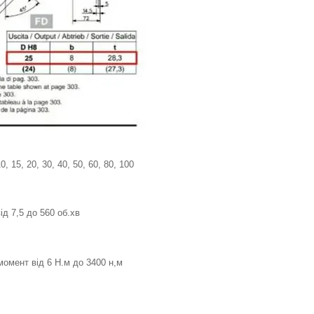
, 15, 20, 30, 40, 50, 60, 80, 100
ід 7,5 до 560 об.хв
омент від 6 Н.м до 3400 н,м