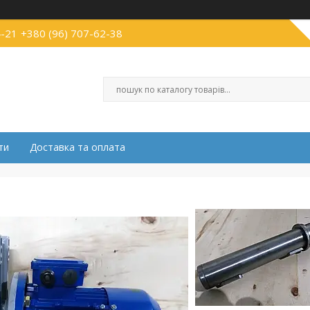
4-21
+380 (96) 707-62-38
ти
Доставка та оплата