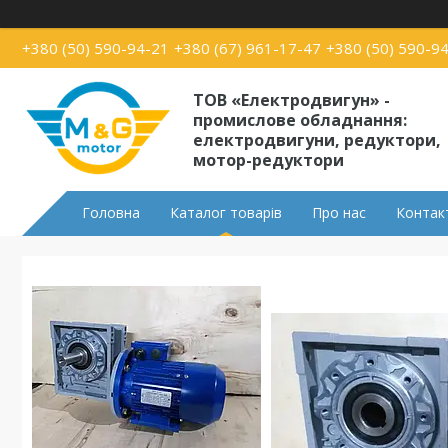
+380 (50) 590-94-21
+380 (67) 961-17-47
+380 (50) 590-9
ТОВ «Електродвигун» -
промислове обладнання:
електродвигуни, редуктори,
мотор-редуктори
Головна
Каталог товарів
Про нас
Контак