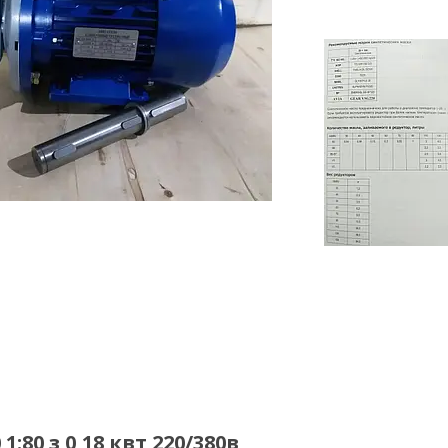
80 з 0,18 квт 220/380в