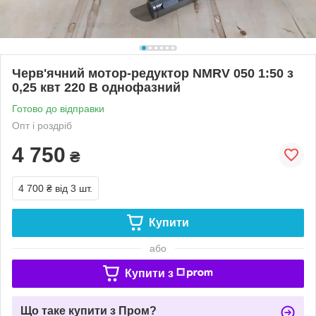
Черв'ячний мотор-редуктор NMRV 050 1:50 з
0,25 квт 220 В однофазний
Готово до відправки
Опт і роздріб
4 750
₴
4 700 ₴
від 3 шт.
Купити
або
Купити з
Що таке купити з Пром?