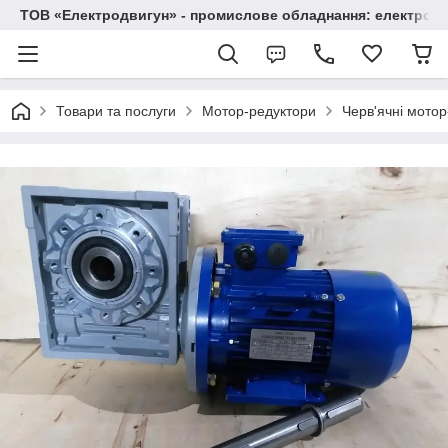
ТОВ «Електродвигун» - промислове обладнання: електродв
Товари та послуги
Мотор-редуктори
Черв'ячні мото