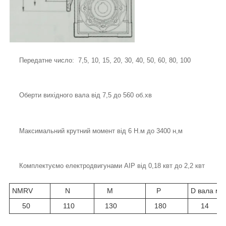
Передатне число: 7,5, 10, 15, 20, 30, 40, 50, 60, 80, 100
Оберти вихідного вала від 7,5 до 560 об.хв
Максимальний крутний момент від 6 Н.м до 3400 н,м
Комплектуємо електродвигунами АІР від 0,18 квт до 2,2 квт
NMRV
N
M
P
D вала мм
50
110
130
180
14