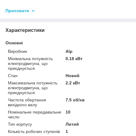
Приховати
Характеристики
Основні
Виробник
Аїр
Мінімальна потужність
0.18 кВт
електродвигуна, що
приєднується
Стан
Новий
Максимальна потужність
2.2 кВт
електродвигуна, що
приєднується
Частота обертання
7.5 об/хв
вихідного валу
Номінальне передавальне
10
число
Тип корпусу
Литий
Кількість робочих ступенів
1