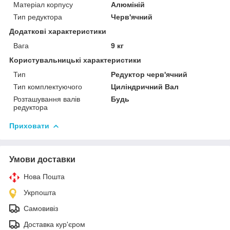
Матеріал корпусу
Алюміній
Тип редуктора
Черв'ячний
Додаткові характеристики
Вага
9 кг
Користувальницькі характеристики
Тип
Редуктор черв'ячний
Тип комплектуючого
Циліндричний Вал
Розташування валів
Будь
редуктора
Приховати
Умови доставки
Нова Пошта
Укрпошта
Самовивіз
Доставка кур'єром