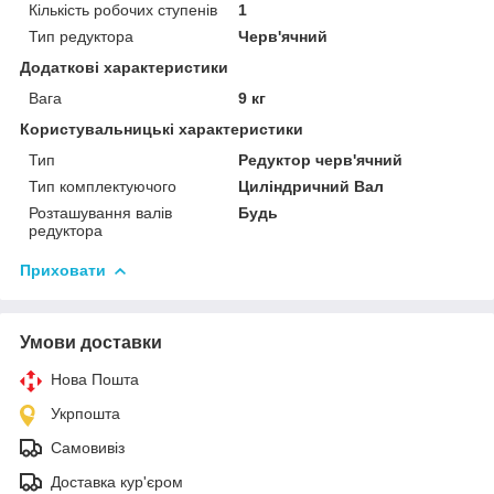
Кількість робочих ступенів
1
Тип редуктора
Черв'ячний
Додаткові характеристики
Вага
9 кг
Користувальницькі характеристики
Тип
Редуктор черв'ячний
Тип комплектуючого
Циліндричний Вал
Розташування валів
Будь
редуктора
Приховати
Умови доставки
Нова Пошта
Укрпошта
Самовивіз
Доставка кур'єром