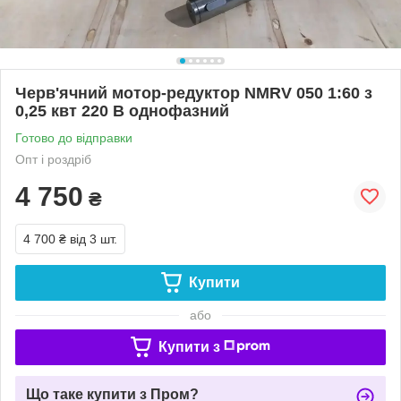
Черв'ячний мотор-редуктор NMRV 050 1:60 з
0,25 квт 220 В однофазний
Готово до відправки
Опт і роздріб
4 750
₴
4 700 ₴
від 3 шт.
Купити
або
Купити з
Що таке купити з Пром?