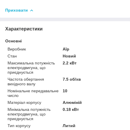
Приховати
Характеристики
Основні
Виробник
Аїр
Стан
Новий
Максимальна потужність
2.2 кВт
електродвигуна, що
приєднується
Частота обертання
7.5 об/хв
вихідного валу
Номінальне передавальне
10
число
Матеріал корпусу
Алюміній
Мінімальна потужність
0.18 кВт
електродвигуна, що
приєднується
Тип корпусу
Литий