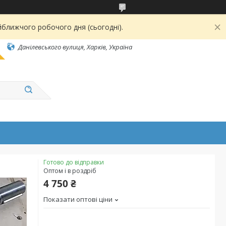
йближчого робочого дня (сьогодні).
Данілевського вулиця, Харків, Україна
Готово до відправки
Оптом і в роздріб
4 750 ₴
Показати оптові ціни