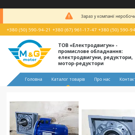
Зараз у компанії неробоч
+380 (50) 590-94-21
+380 (67) 961-17-47
+380 (50) 590-9
ТОВ «Електродвигун» -
промислове обладнання:
електродвигуни, редуктори,
мотор-редуктори
Головна
Каталог товарів
Про нас
Контак