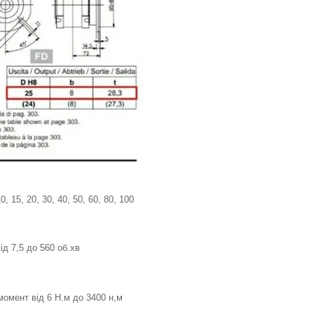
, 15, 20, 30, 40, 50, 60, 80, 100
ід 7,5 до 560 об.хв
омент від 6 Н.м до 3400 н,м