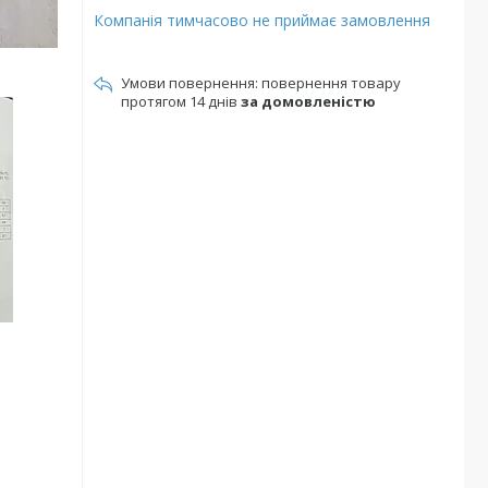
Компанія тимчасово не приймає замовлення
повернення товару
протягом 14 днів
за домовленістю