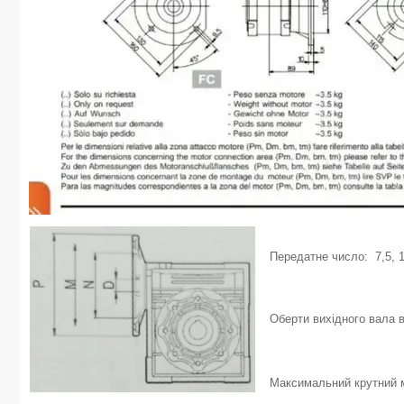
Передатне число: 7,5, 10
Оберти вихідного вала в
Максимальний крутний м