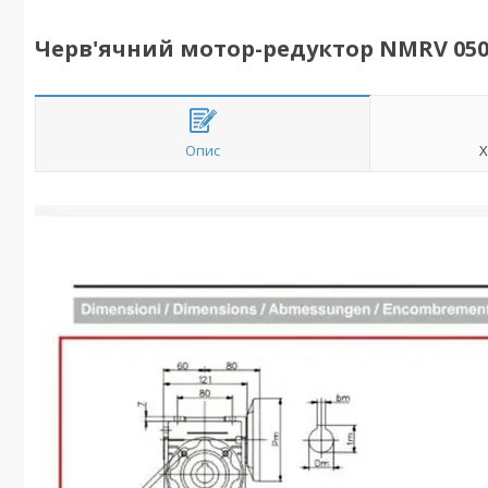
Черв'ячний мотор-редуктор NMRV 050 1
Опис
Х