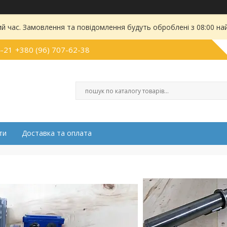
ий час. Замовлення та повідомлення будуть оброблені з 08:00 на
4-21
+380 (96) 707-62-38
ти
Доставка та оплата