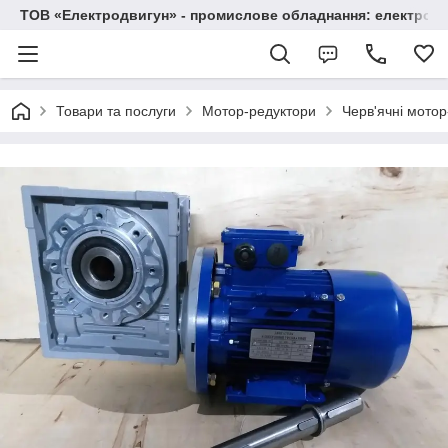
ТОВ «Електродвигун» - промислове обладнання: електродв
Товари та послуги
Мотор-редуктори
Черв'ячні мото