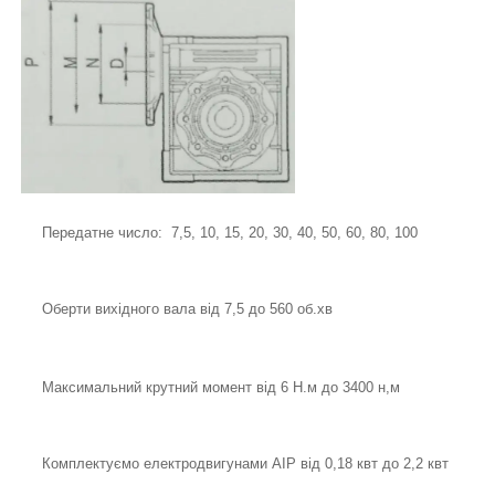
Передатне число: 7,5, 10, 15, 20, 30, 40, 50, 60, 80, 100
Оберти вихідного вала від 7,5 до 560 об.хв
Максимальний крутний момент від 6 Н.м до 3400 н,м
Комплектуємо електродвигунами АІР від 0,18 квт до 2,2 квт