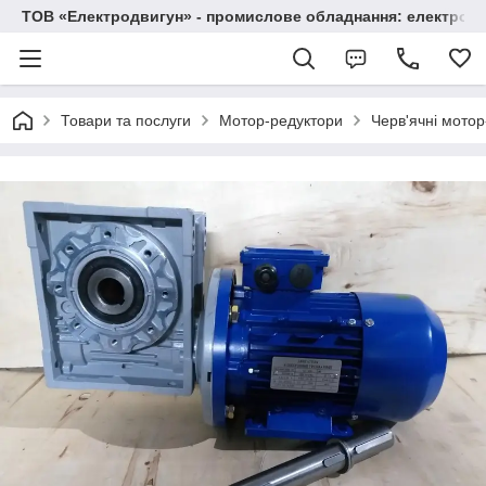
ТОВ «Електродвигун» - промислове обладнання: електродв
Товари та послуги
Мотор-редуктори
Черв'ячні мото