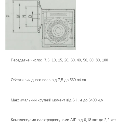
Передатне число: 7,5, 10, 15, 20, 30, 40, 50, 60, 80, 100
Оберти вихідного вала від 7,5 до 560 об.хв
Максимальний крутний момент від 6 Н.м до 3400 н,м
Комплектуємо електродвигунами АІР від 0,18 квт до 2,2 квт