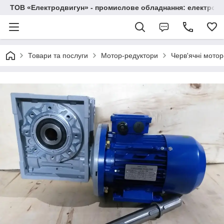
ТОВ «Електродвигун» - промислове обладнання: електродв
Товари та послуги
Мотор-редуктори
Черв'ячні мото