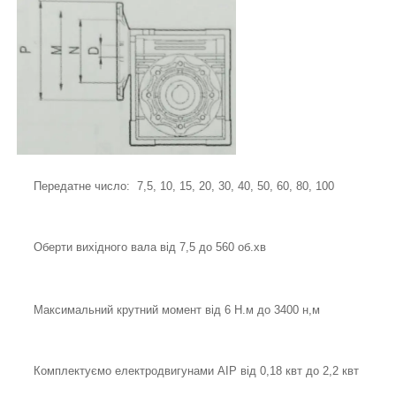
Передатне число: 7,5, 10, 15, 20, 30, 40, 50, 60, 80, 100
Оберти вихідного вала від 7,5 до 560 об.хв
Максимальний крутний момент від 6 Н.м до 3400 н,м
Комплектуємо електродвигунами АІР від 0,18 квт до 2,2 квт