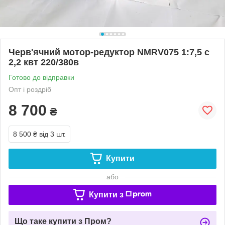
Черв'ячний мотор-редуктор NMRV075 1:7,5 с
2,2 квт 220/380в
Готово до відправки
Опт і роздріб
8 700
₴
8 500 ₴
від 3 шт.
Купити
або
Купити з
Що таке купити з Пром?