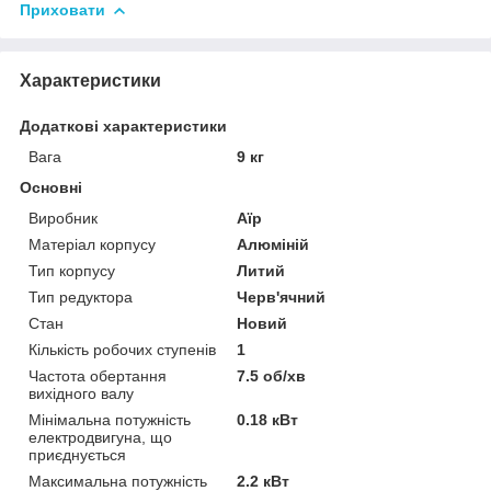
Приховати
Характеристики
Додаткові характеристики
Вага
9 кг
Основні
Виробник
Аїр
Матеріал корпусу
Алюміній
Тип корпусу
Литий
Тип редуктора
Черв'ячний
Стан
Новий
Кількість робочих ступенів
1
Частота обертання
7.5 об/хв
вихідного валу
Мінімальна потужність
0.18 кВт
електродвигуна, що
приєднується
Максимальна потужність
2.2 кВт