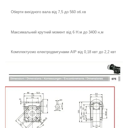
Оберти вихідного вала від 7,5 до 560 об.хв
Максимальний крутний момент від 6 Н.м до 3400 н,м
Комплектуємо електродвигунами АІР від 0,18 квт до 2,2 квт