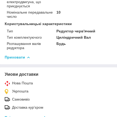
електродвигуна, що
приєднується
Номінальне передавальне
10
число
Користувальницькі характеристики
Тип
Редуктор черв'ячний
Тип комплектуючого
Циліндричний Вал
Розташування валів
Будь
редуктора
Приховати
Умови доставки
Нова Пошта
Укрпошта
Самовивіз
Доставка кур'єром