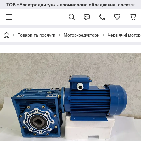
ТОВ «Електродвигун» - промислове обладнання: електродв
Товари та послуги
Мотор-редуктори
Черв'ячні мото