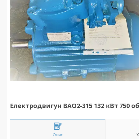
Електродвигун ВАО2-315 132 кВт 750 об/
Опис
Х