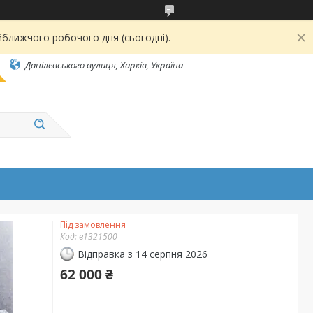
йближчого робочого дня (сьогодні).
Данілевського вулиця, Харків, Україна
Під замовлення
Код:
в1321500
Відправка з 14 серпня 2026
62 000 ₴