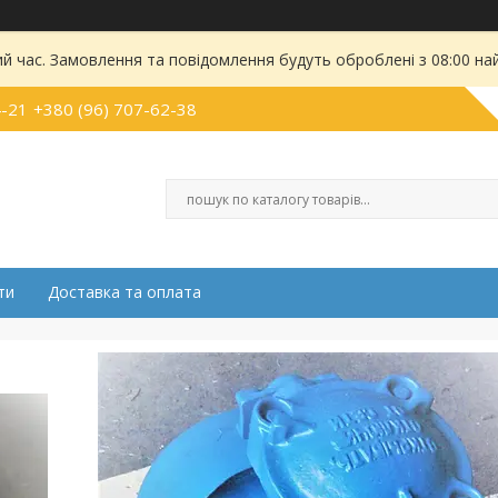
ий час. Замовлення та повідомлення будуть оброблені з 08:00 на
4-21
+380 (96) 707-62-38
ти
Доставка та оплата