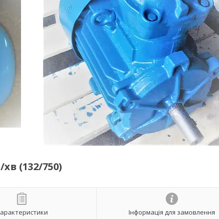
хв (132/750)
арактеристики
Інформація для замовлення