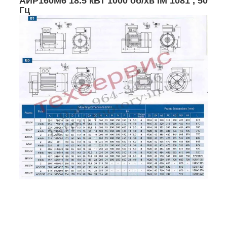
АИР160М6 18.5 кВт 1000 об/хв ІМ 1081 , 50
Гц