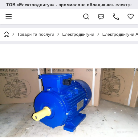
ТОВ «Електродвигун» - промислове обладнання: електродв
Товари та послуги
Електродвигуни
Електродвигуни А