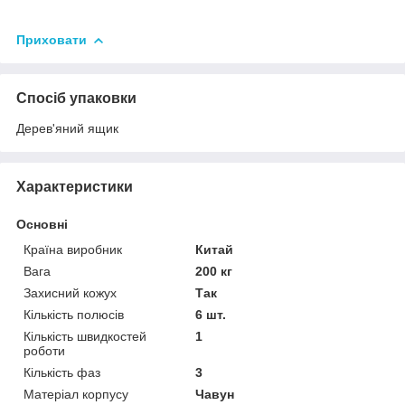
Приховати
Спосіб упаковки
Дерев'яний ящик
Характеристики
Основні
Країна виробник
Китай
Вага
200 кг
Захисний кожух
Так
Кількість полюсів
6 шт.
Кількість швидкостей
1
роботи
Кількість фаз
3
Матеріал корпусу
Чавун