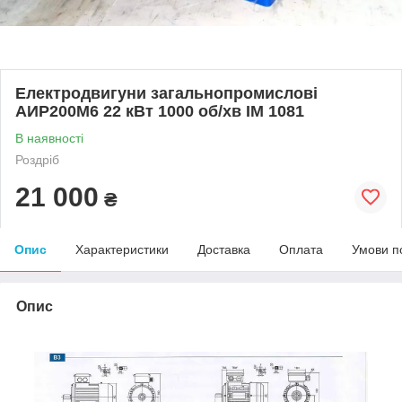
Електродвигуни загальнопромислові
АИР200М6 22 кВт 1000 об/хв ІМ 1081
В наявності
Роздріб
21 000
₴
Опис
Характеристики
Доставка
Оплата
Умови п
Опис