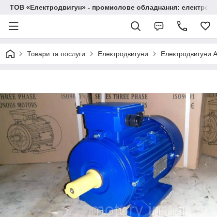
ТОВ «Електродвигун» - промислове обладнання: електродв
Товари та послуги
Електродвигуни
Електродвигуни А