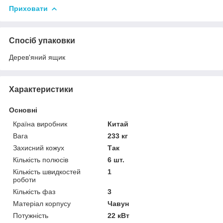
Приховати
Спосіб упаковки
Дерев'яний ящик
Характеристики
Основні
Країна виробник
Китай
Вага
233 кг
Захисний кожух
Так
Кількість полюсів
6 шт.
Кількість швидкостей
1
роботи
Кількість фаз
3
Матеріал корпусу
Чавун
Потужність
22 кВт