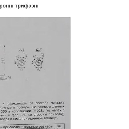
ронні трифазні