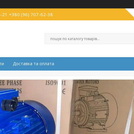
4-21
+380 (96) 707-62-38
ти
Доставка та оплата