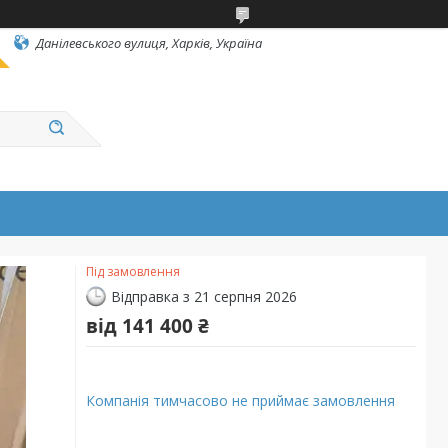
Данілевського вулиця, Харків, Україна
Під замовлення
Відправка з 21 серпня 2026
від
141 400 ₴
Компанія тимчасово не приймає замовлення