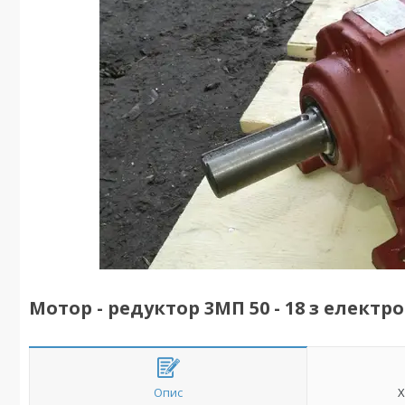
Мотор - редуктор 3МП 50 - 18 з електро
Опис
Х