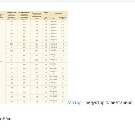
Мотор
- редуктор планетарний
 об/хв