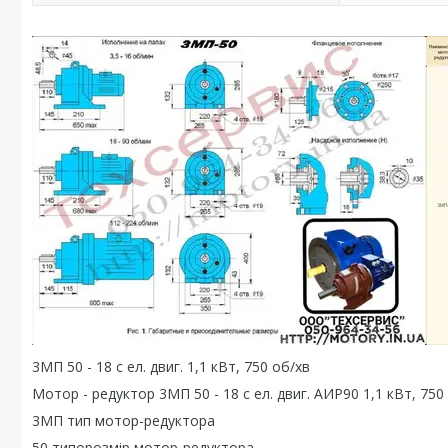
3МП 50 - 18 с ел. двиг. 1,1 кВт, 750 об/хв
Мотор - редуктор 3МП 50 - 18 с ел. двиг. АИР90 1,1 кВт, 750
3МП тип мотор-редуктора
50 типорозмір мотор-редуктора