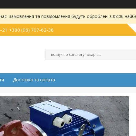
 час. Замовлення та повідомлення будуть оброблені з 08:00 найбл
4-21
+380 (96) 707-62-38
ти
Доставка та оплата