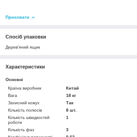
Приховати
Спосіб упаковки
Дерев'яний ящик
Характеристики
Основні
Країна виробник
Китай
Вага
18 кг
Захисний кожух
Так
Кількість полюсів
8 шт.
Кількість швидкостей
1
роботи
Кількість фаз
3
Коефіцієнт потужності
0.62