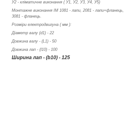
У2 - кліматичне виконання ( У1, У2, У3, У4, У5)
Монтажне виконання ІМ 1081 - лапи, 2081 - лапи+фланець,
3081 - фланець.
Розміри електродвигуна ( мм ):
Діаметр валу (d1) - 22
Довжина валу - (L1) - 50
Довжина лап - (l10) - 100
Ширина лап - (b10) - 125