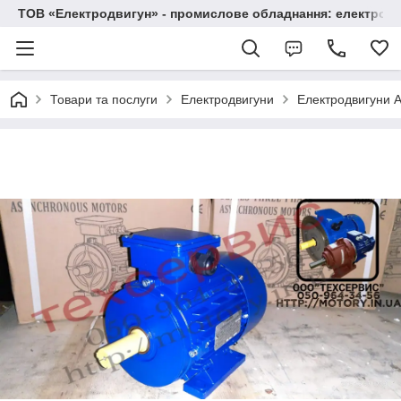
ТОВ «Електродвигун» - промислове обладнання: електродв
Товари та послуги
Електродвигуни
Електродвигуни А