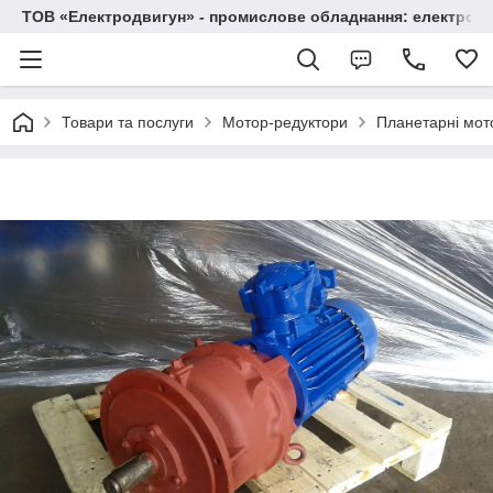
ТОВ «Електродвигун» - промислове обладнання: електродв
Товари та послуги
Мотор-редуктори
Планетарні мот