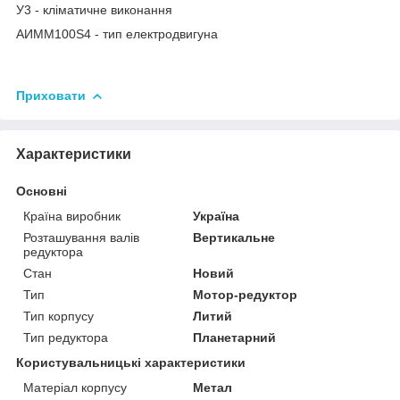
У3 - кліматичне виконання
АИММ100Ѕ4 - тип електродвигуна
Приховати
Характеристики
Основні
Країна виробник
Україна
Розташування валів
Вертикальне
редуктора
Стан
Новий
Тип
Мотор-редуктор
Тип корпусу
Литий
Тип редуктора
Планетарний
Користувальницькі характеристики
Матеріал корпусу
Метал