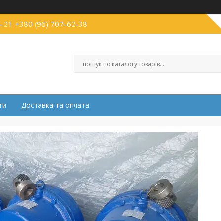
4-21
+380 (96) 707-62-38
ти
Доставка та оплата