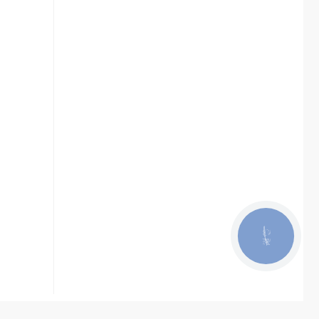
КНОПКА
ЗВ'ЯЗКУ