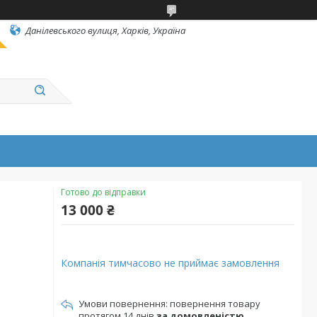
Данілевського вулиця, Харків, Україна
Готово до відправки
13 000 ₴
Компанія тимчасово не приймає замовлення
повернення товару
протягом 14 днів
за домовленістю