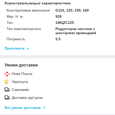
Користувальницькі характеристики
Конструктивне виконання
G110, 120, 150, 160
Мкр, Н. м.
928
Тип
1МЦ2С125
Тип комплектуючого
Редукторна частина з
шестірнею приводний
Потужність
5.5
Приховати
Умови доставки
Нова Пошта
Укрпошта
Самовивіз
Доставка кур'єром
Всі умови доставки