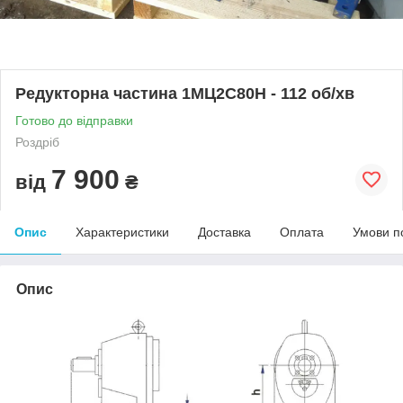
Редукторна частина 1МЦ2С80Н - 112 об/хв
Готово до відправки
Роздріб
7 900
від
₴
Опис
Характеристики
Доставка
Оплата
Умови п
Опис