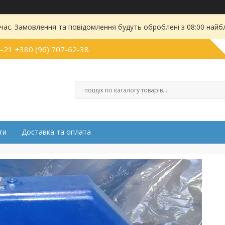
 час. Замовлення та повідомлення будуть оброблені з 08:00 найбл
4-21
+380 (96) 707-62-38
ти
Доставка та оплата