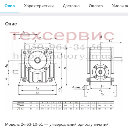
Опис
Характеристики
Доставка
Оплата
Умови п
Опис
Модель 2ч-63-10-51 — універсальний одноступінчатий