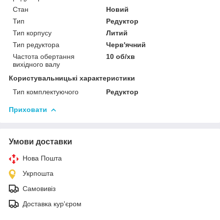
Стан
Новий
Тип
Редуктор
Тип корпусу
Литий
Тип редуктора
Черв'ячний
Частота обертання
10 об/хв
вихідного валу
Користувальницькі характеристики
Тип комплектуючого
Редуктор
Приховати
Умови доставки
Нова Пошта
Укрпошта
Самовивіз
Доставка кур'єром