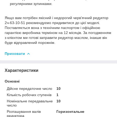
регулярними зупинками.
Якщо вам потрібен якісний і недорогий черв'ячний редуктор
2ч-63-10-51 рекомендуємо придивитися до цієї моделі.
Поставляється вона з технічним паспортом і офіційною
гарантією виробника терміном на 12 місяців. За погодженням
з клієнтом ми готові заправити редуктор маслом, інакше він
буде відправлений порожнім.
Приховати
Характеристики
Основні
Дійсне передаточне число
10
Кількість робочих ступенів
1
Номінальне передавальне
10
число
Розташування валів
Горизонтальне
редуктора