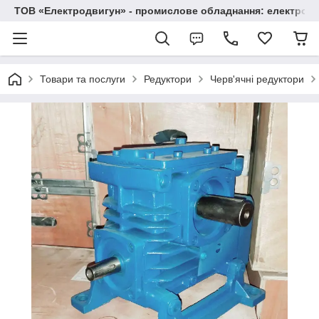
ТОВ «Електродвигун» - промислове обладнання: електродв
Товари та послуги
Редуктори
Черв'ячні редуктори