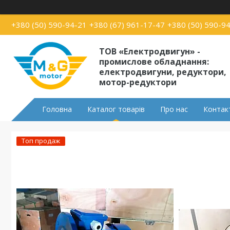
+380 (50) 590-94-21
+380 (67) 961-17-47
+380 (50) 590-9
ТОВ «Електродвигун» -
промислове обладнання:
електродвигуни, редуктори,
мотор-редуктори
Головна
Каталог товарів
Про нас
Контак
Топ продаж