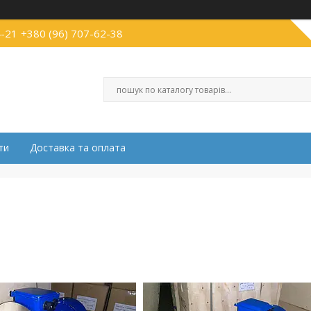
4-21
+380 (96) 707-62-38
ти
Доставка та оплата