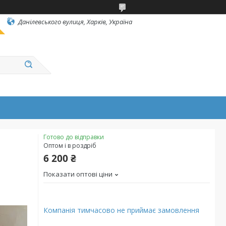
Данілевського вулиця, Харків, Україна
Готово до відправки
Оптом і в роздріб
6 200 ₴
Показати оптові ціни
Компанія тимчасово не приймає замовлення