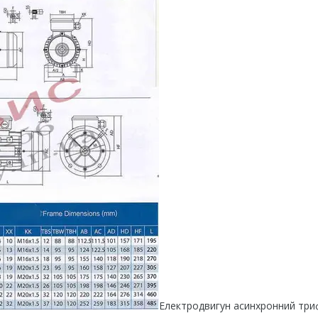
Електродвигун асинхронний три