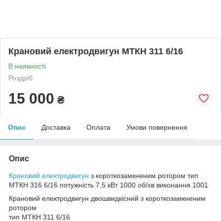
Крановий електродвигун МТКН 311 6/16
В наявності
Роздріб
15 000
₴
Опис
Доставка
Оплата
Умови повернення
Опис
Крановий електродвигун
з короткозамкненим ротором тип
МТКН 316 6/16 потужність 7,5 кВт 1000 об/хв виконання 1001
Крановий електродвигун двошвидкісний з короткозамкненим
ротором
тип МТКН 311 6/16