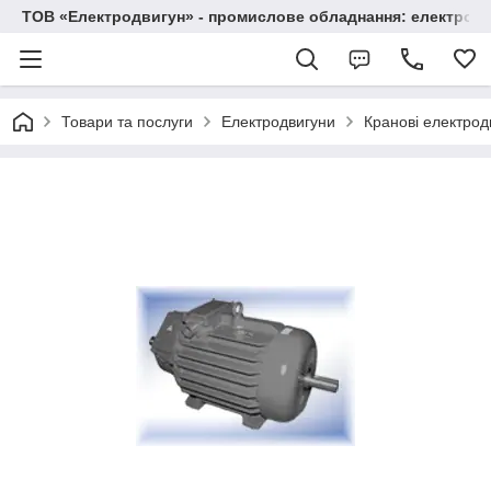
ТОВ «Електродвигун» - промислове обладнання: електродв
Товари та послуги
Електродвигуни
Кранові електрод